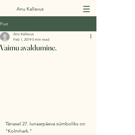
Anu Kallavus
Post
Anu Kallavus
Feb 1, 2019
5 min read
Vaimu avaldumine.
Tänasel 27. lunaarpäeva sümboliks on 
"Kolmhark." 