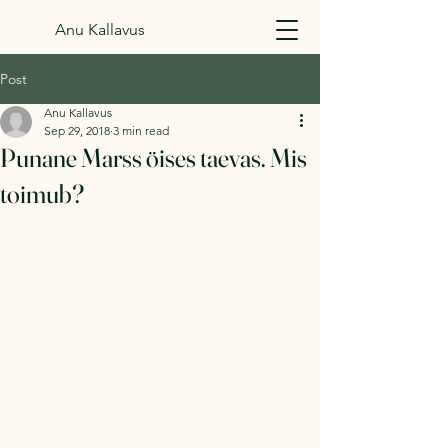
Anu Kallavus
Post
Anu Kallavus
Sep 29, 2018
3 min read
Punane Marss öises taevas. Mis
toimub?