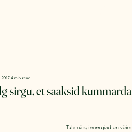
, 2017
4 min read
lg sirgu, et saaksid kummard
Tulemärgi energiad on võim