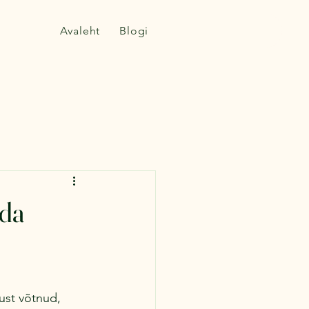
Avaleht
Blogi
ada
ust võtnud, 