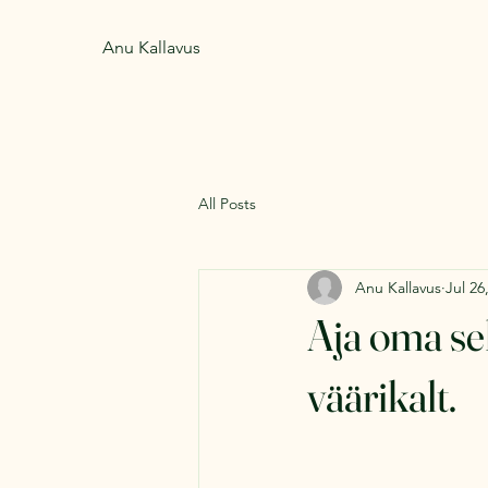
Anu Kallavus
All Posts
Anu Kallavus
Jul 26
Aja oma se
väärikalt.