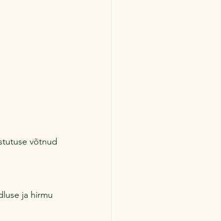
stutuse võtnud 
luse ja hirmu 