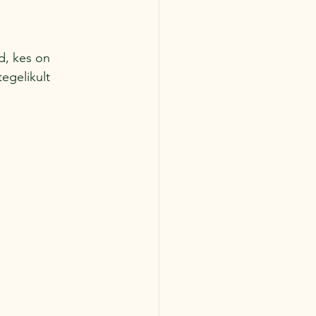
d, kes on 
egelikult 