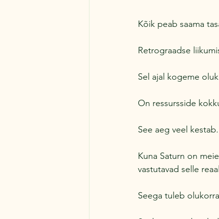
Kõik peab saama tas
Retrograadse liikumi
Sel ajal kogeme oluko
On ressursside kokku
See aeg veel kestab.
Kuna Saturn on meie 
vastutavad selle reaa
Seega tuleb olukorra