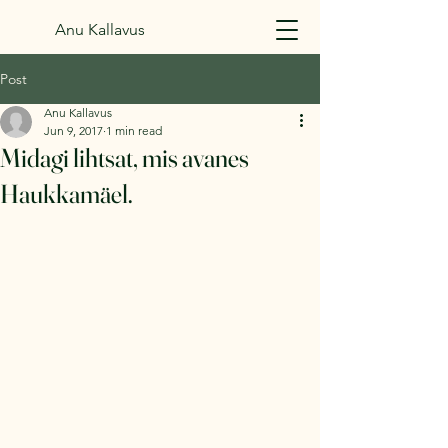
Anu Kallavus
Post
Anu Kallavus
Jun 9, 2017
1 min read
Midagi lihtsat, mis avanes
Haukkamäel.