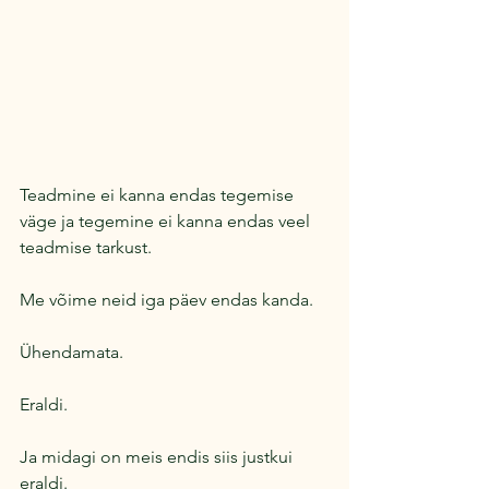
Teadmine ei kanna endas tegemise 
väge ja tegemine ei kanna endas veel 
teadmise tarkust.
Me võime neid iga päev endas kanda.
Ühendamata. 
Eraldi.
Ja midagi on meis endis siis justkui 
eraldi. 