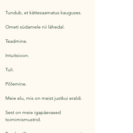
Tundub, et kättesaamatus kauguses.
Ometi südamele nii lähedal.
Teadmine.
Intuitsioon.
Tuli.
Põlemine.
Meie elu, mis on meist justkui eraldi.
Sest on meie igapäevased 
toimimismustrid.