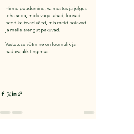
Hirmu puudumine, vaimustus ja julgus 
teha seda, mida väga tahad, loovad 
need kaitsvad väed, mis meid hoiavad 
ja meile arengut pakuvad. 
Vastutuse võtmine on loomulik ja 
hädavajalik tingimus.
See All
Recent Posts