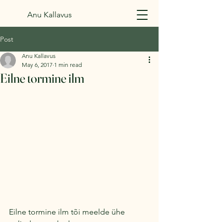
Anu Kallavus
Post
Anu Kallavus
May 6, 2017
1 min read
Eilne tormine ilm
Eilne tormine ilm tõi meelde ühe 